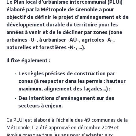
Le Plan local d’urbanisme intercommunal (PLUi)
élaboré par la Métropole de Grenoble a pour
objectif de définir le projet d’aménagement et de
développement durable du territoire pour les
années à venir et de le décliner par zones (zone
urbaines -U-, à urbaniser -AU-, agricoles -A-,
naturelles et forestières -N-, …).
Il fixe également :
Les règles précises de construction par
zones (à respecter dans les permis : hauteur
maximum, alignement des façades…) ;
Des intentions d’aménagement sur des
secteurs à enjeux.
Ce PLUI est élaboré à l’échelle des 49 communes de la
Métropole. Il a été approuvé en décembre 2019 et
évolue presque tous les ans pour s’adapter aux