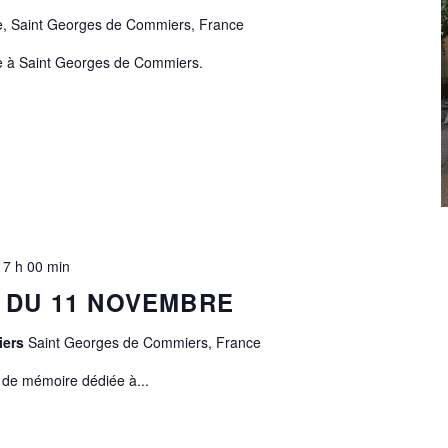
ie, Saint Georges de Commiers, France
e à Saint Georges de Commiers.
17 h 00 min
DU 11 NOVEMBRE
iers
Saint Georges de Commiers, France
de mémoire dédiée à...