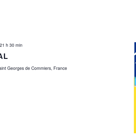
21 h 30 min
AL
Saint Georges de Commiers, France