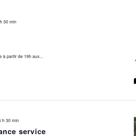
h 30 min
 à partir de 19h aux...
6 h 30 min
ance service