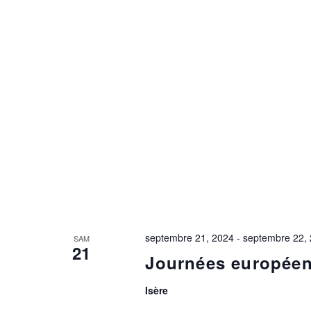
septembre 21, 2024
-
septembre 22,
SAM
21
Journées européen
Isère