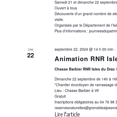
Samedi 21 et dimanche 22 septembr
Ouvert à tous
Découverte d'un grand nombre de site
visite.
Organisée par le Département de l’Is
Plus d’informations : journeesdupatrim
septembre 22, 2024 @ 14 h 00 min
-
DIM
22
Animation RNR Isl
Chasse Barbier RNR Isles du Drac
Dimanche 22 septembre de 14h à 16
"Chantier écocitoyen de ramassage d
Lieu : Chasse Barbier à Vif
Gratuit
Inscriptions obligatoires au 04 76 98 
reservesnaturelles@grenoblealpesmet
Lire l'article