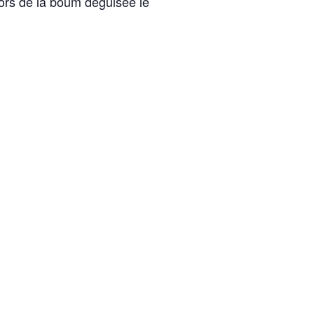
lors de la boum déguisée le