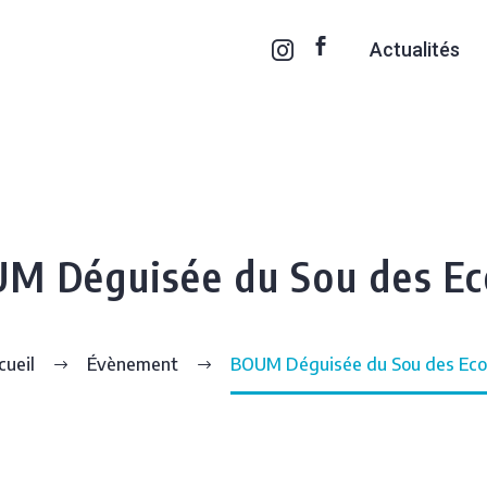
Actualités
M Déguisée du Sou des Ec
cueil
Évènement
BOUM Déguisée du Sou des Eco