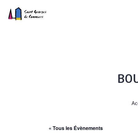
BOU
Ac
« Tous les Évènements