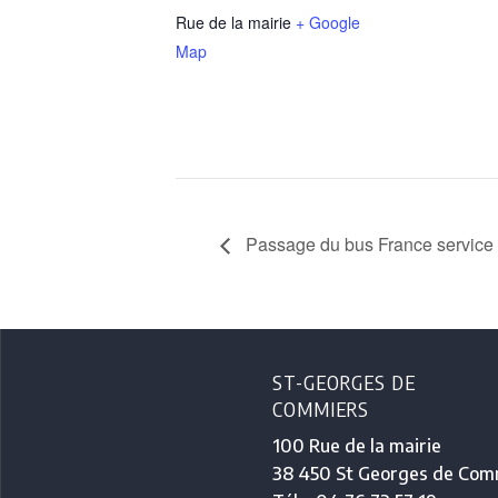
Rue de la mairie
+ Google
Map
Passage du bus France service
ST-GEORGES DE
COMMIERS
100 Rue de la mairie
38 450 St Georges de Com