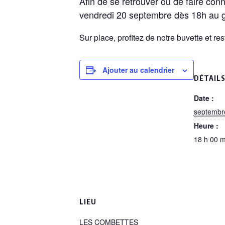
Afin de se retrouver ou de faire con
vendredi 20 septembre dès 18h au
Sur place, profitez de notre buvette et res
Ajouter au calendrier
DÉTAIL
Date :
septembr
Heure :
18 h 00 m
LIEU
LES COMBETTES