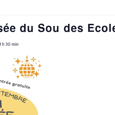
ée du Sou des Ecol
1 h 30 min