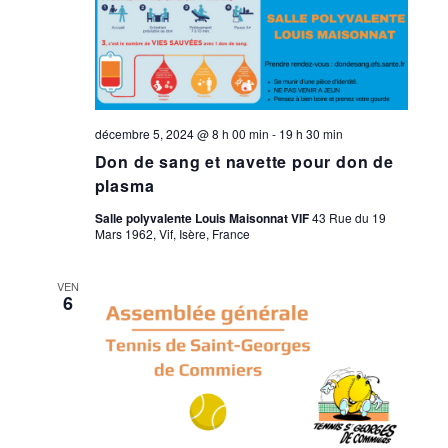
décembre 5, 2024 @ 8 h 00 min
-
19 h 30 min
Don de sang et navette pour don de
plasma
Salle polyvalente Louis Maisonnat VIF
43 Rue du 19
Mars 1962, Vif, Isère, France
VEN
6