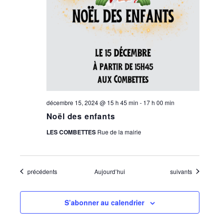
décembre 15, 2024 @ 15 h 45 min
-
17 h 00 min
Noël des enfants
LES COMBETTES
Rue de la mairie
Évènements
Évènements
précédents
Aujourd’hui
suivants
S’abonner au calendrier