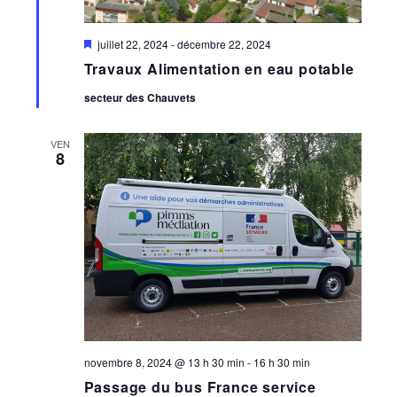
Mis
juillet 22, 2024
-
décembre 22, 2024
en
Travaux Alimentation en eau potable
avant
secteur des Chauvets
VEN
8
novembre 8, 2024 @ 13 h 30 min
-
16 h 30 min
Passage du bus France service