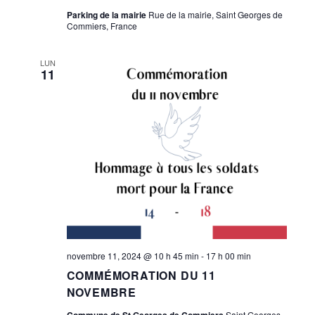
Parking de la mairie
Rue de la mairie, Saint Georges de
Commiers, France
LUN
11
novembre 11, 2024 @ 10 h 45 min
-
17 h 00 min
COMMÉMORATION DU 11
NOVEMBRE
Commune de St Georges de Commiers
Saint Georges