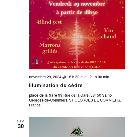
novembre 29, 2024 @ 18 h 30 min
-
21 h 00 min
Illumination du cèdre
place de la Gare
99 Rue de la Gare, 38450 Saint-
Georges-de-Commiers, ST GEORGES DE COMMIERS,
France
SAM
30