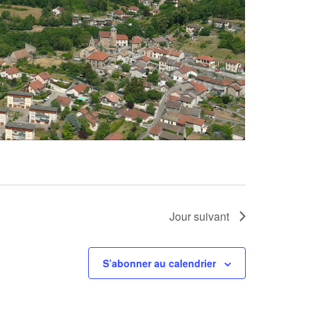
Jour suivant
S’abonner au calendrier