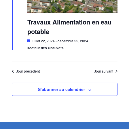
Travaux Alimentation en eau
potable
Mis
juillet 22, 2024
-
décembre 22, 2024
en
secteur des Chauvets
avant
Jour précédent
Jour suivant
S’abonner au calendrier