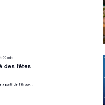
h 00 min
 des fêtes
 à partir de 19h aux...