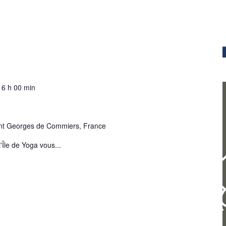
16 h 00 min
aint Georges de Commiers, France
'Île de Yoga vous...