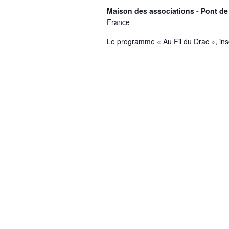
Maison des associations - Pont de
France
Le programme « Au Fil du Drac », insc