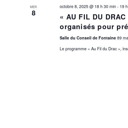
octobre 8, 2025 @ 18 h 30 min
-
19 h
MER
8
« AU FIL DU DRAC 
organisés pour pré
Salle du Conseil de Fontaine
89 ma
Le programme « Au Fil du Drac », inscr