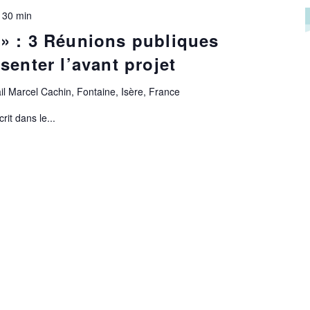
 30 min
» : 3 Réunions publiques
senter l’avant projet
il Marcel Cachin, Fontaine, Isère, France
it dans le...