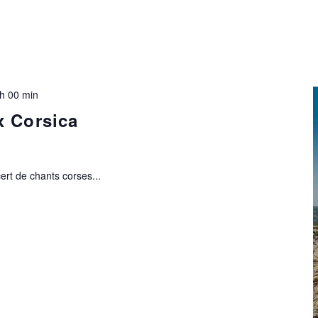
h 00 min
x Corsica
ert de chants corses...