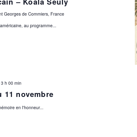
ain – Koala Seuly
aint Georges de Commiers, France
e américaine, au programme...
13 h 00 min
 11 novembre
émoire en l'honneur...