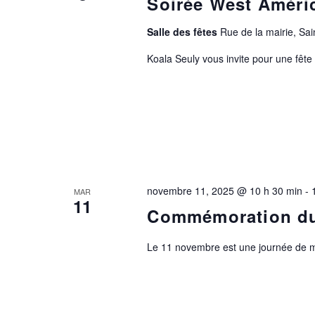
Soirée West Améric
Salle des fêtes
Rue de la mairie, S
Koala Seuly vous invite pour une fêt
novembre 11, 2025 @ 10 h 30 min
-
MAR
11
Commémoration du
Le 11 novembre est une journée de m