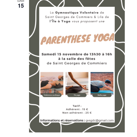
SAM
15