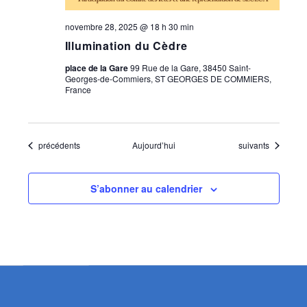
novembre 28, 2025 @ 18 h 30 min
Illumination du Cèdre
place de la Gare
99 Rue de la Gare, 38450 Saint-
Georges-de-Commiers, ST GEORGES DE COMMIERS,
France
Évènements
Évènements
précédents
Aujourd’hui
suivants
S’abonner au calendrier