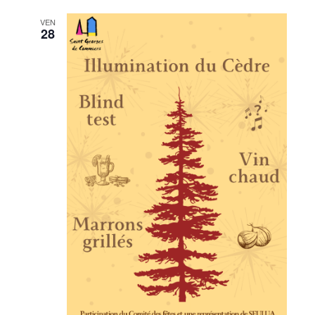
VEN
28