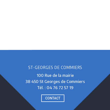
ST-GEORGES DE COMMIERS
100 Rue de la mairie
38 450 St Georges de Commiers
Tél. : 04 76 72 57 19
CONTACT