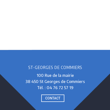
ST-GEORGES DE COMMIERS
100 Rue de la mairie
38 450 St Georges de Commiers
Tél. : 04 76 72 57 19
CONTACT