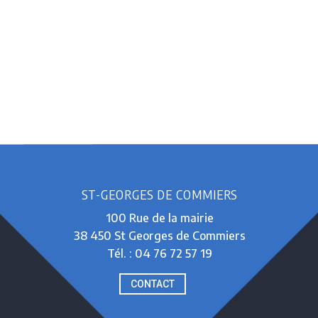
ST-GEORGES DE COMMIERS
100 Rue de la mairie
38 450 St Georges de Commiers
Tél. : 04 76 72 57 19
CONTACT