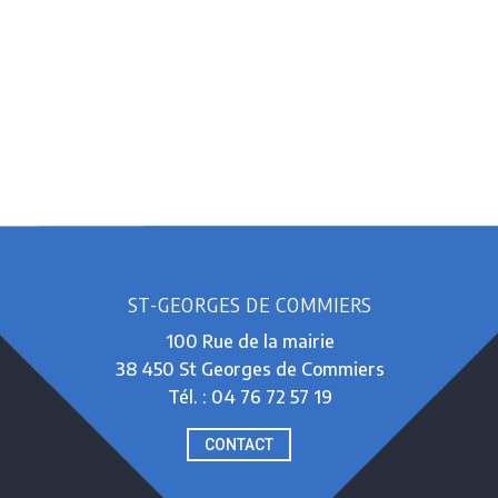
ST-GEORGES DE COMMIERS
100 Rue de la mairie
38 450 St Georges de Commiers
Tél. : 04 76 72 57 19
CONTACT