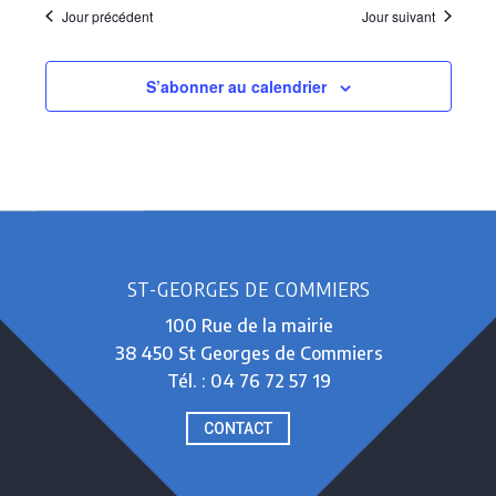
Jour précédent
Jour suivant
S’abonner au calendrier
ST-GEORGES DE COMMIERS
100 Rue de la mairie
38 450 St Georges de Commiers
Tél. : 04 76 72 57 19
CONTACT