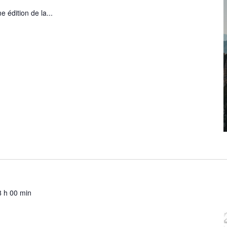
e édition de la...
8 h 00 min