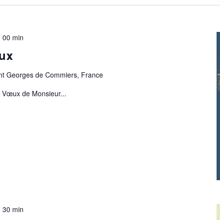
h 00 min
ux
aint Georges de Commiers, France
s Vœux de Monsieur...
h 30 min