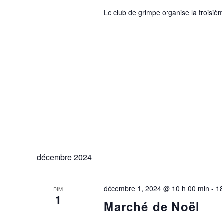
Le club de grimpe organise la troisièm
décembre 2024
décembre 1, 2024 @ 10 h 00 min
-
1
DIM
1
Marché de Noël