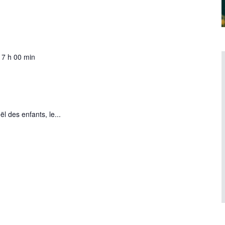
17 h 00 min
l des enfants, le...