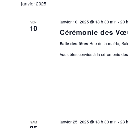
janvier 2025
janvier 10, 2025 @ 18 h 30 min
-
20 
VEN
10
Cérémonie des Vœ
Salle des fêtes
Rue de la mairie, S
Vous êtes conviés à la cérémonie de
janvier 25, 2025 @ 18 h 30 min
-
23 
SAM
25