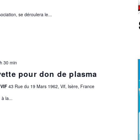
ciation, se déroulera le...
h 30 min
vette pour don de plasma
 VIF
43 Rue du 19 Mars 1962, Vif, Isère, France
à la...