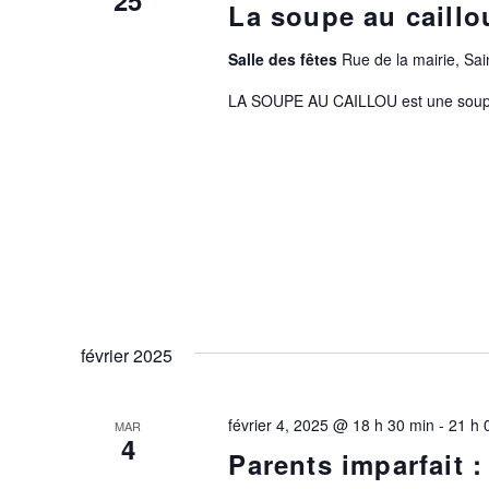
La soupe au caillo
Salle des fêtes
Rue de la mairie, S
LA SOUPE AU CAILLOU est une soupe t
février 2025
février 4, 2025 @ 18 h 30 min
-
21 h 
MAR
4
Parents imparfait : 