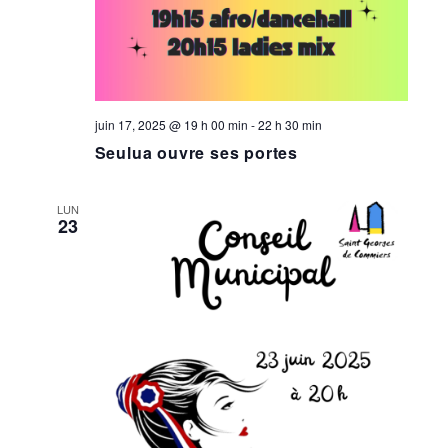
juin 17, 2025 @ 19 h 00 min
-
22 h 30 min
Seulua ouvre ses portes
LUN
23