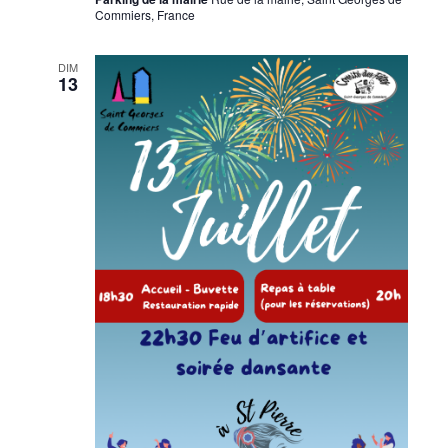
Commiers, France
DIM
13