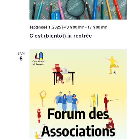
septembre 1, 2025 @ 8 h 00 min
-
17 h 00 min
C’est (bientôt) la rentrée
SAM
6