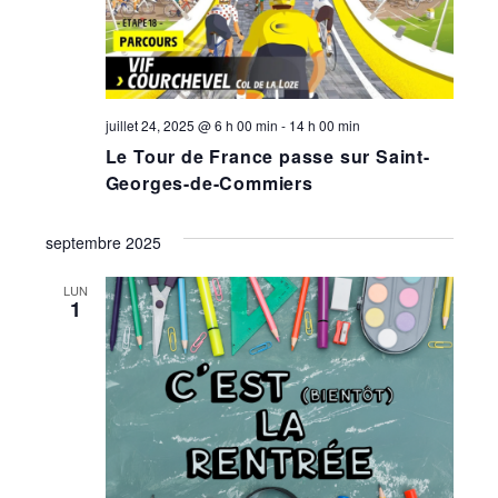
juillet 24, 2025 @ 6 h 00 min
-
14 h 00 min
Le Tour de France passe sur Saint-
Georges-de-Commiers
septembre 2025
LUN
1