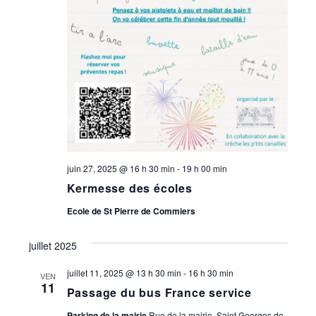
juin 27, 2025 @ 16 h 30 min
-
19 h 00 min
Kermesse des écoles
Ecole de St Pierre de Commiers
juillet 2025
juillet 11, 2025 @ 13 h 30 min
-
16 h 30 min
VEN
11
Passage du bus France service
Parking de la mairie
Rue de la mairie, Saint Georges de