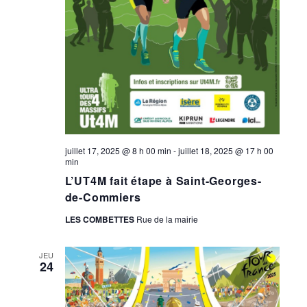
juillet 17, 2025 @ 8 h 00 min
-
juillet 18, 2025 @ 17 h 00
min
L’UT4M fait étape à Saint-Georges-
de-Commiers
LES COMBETTES
Rue de la mairie
JEU
24