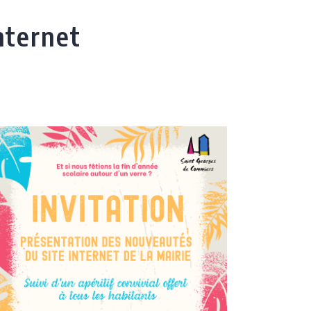
nternet