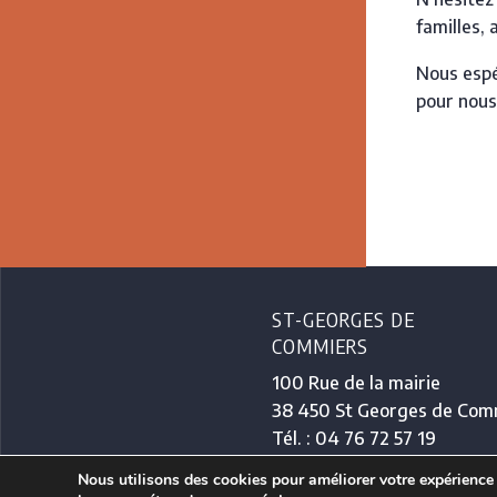
familles, 
Nous espé
pour nous
ST-GEORGES DE
COMMIERS
100 Rue de la mairie
38 450 St Georges de Com
Tél. : 04 76 72 57 19
Nous utilisons des cookies pour améliorer votre expérience
CONTACT