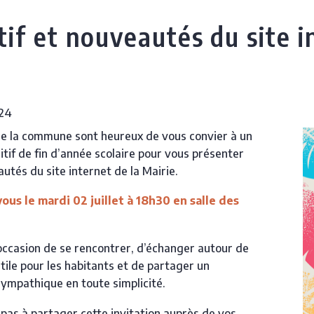
tif et nouveautés du site i
024
de la commune sont heureux de vous convier à un
itif de fin d’année scolaire pour vous présenter
utés du site internet de la Mairie.
us le mardi 02 juillet à 18h30 en salle des
’occasion de se rencontrer, d’échanger autour de
utile pour les habitants et de partager un
mpathique en toute simplicité.
 pas à partager cette invitation auprès de vos