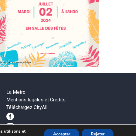
La Metro
Mentions légales et Crédits
Téléchargez CityAll
s utilisons et
Accepter
Rejeter