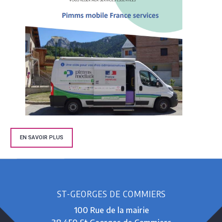
EN SAVOIR PLUS
ST-GEORGES DE COMMIERS
100 Rue de la mairie