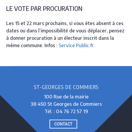
LE VOTE PAR PROCURATION
Les 15 et 22 mars prochains, si vous êtes absent à ces
dates ou dans l’impossibilité de vous déplacer, pensez
à donner procuration à un électeur inscrit dans la
même commune. Infos :
Service Public.fr
ST-GEORGES DE COMMIERS
100 Rue de la mairie
38 450 St Georges de Commiers
Tél. : 04 76 72 57 19
CONTACT