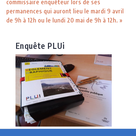
commissaire enquêteur lors de ses
permanences qui auront lieu le mardi 9 avril
de 9h à 12h ou le lundi 20 mai de 9h à 12h. »
Enquête PLUi